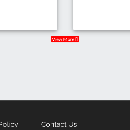
View More
Policy
Contact Us