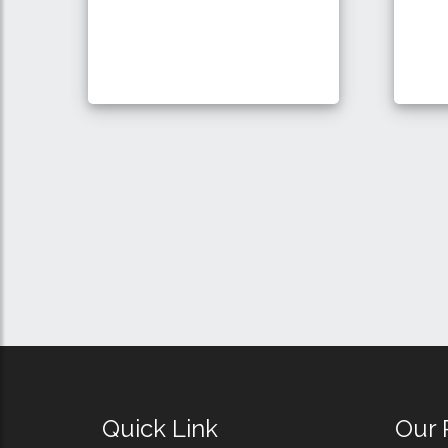
Quick Link
Our 