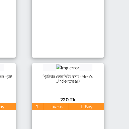
প্যান্ট
প্রিমিয়াম কোয়ালিটির বক্সার (Men's
Underwear)
220 Tk
uy
Buy
Details