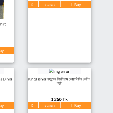
Buy
Details
hirt
uy
1 Diner
KingFisher ব্যান্ডের প্রিমিয়াম কোয়ালিটির ডেনিম
প্যান্ট
1,250 Tk
uy
Buy
Details