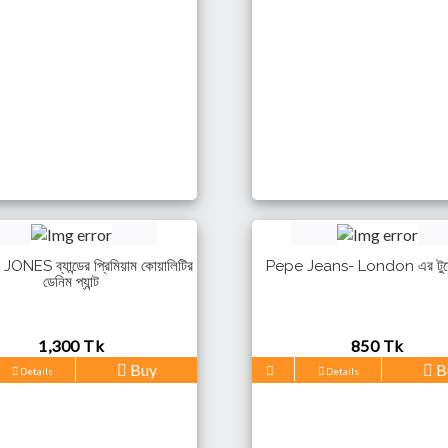
ONES ব্যান্ডের প্রিমিয়াম কোয়ালিটির
Pepe Jeans- London এর টুয়েল 
ডেনিম প্যান্ট
1,300 Tk
850 Tk
Buy
B
Details
Details