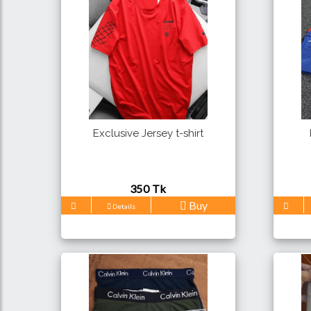
Exclusive Jersey t-shirt
350 Tk
Buy
Details