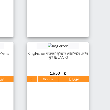
 Men's
KingFisher ব্যান্ডের প্রিমিয়াম কোয়ালিটির ডেনিম
প্যান্ট (BLACK)
1,650 Tk
uy
Buy
Details