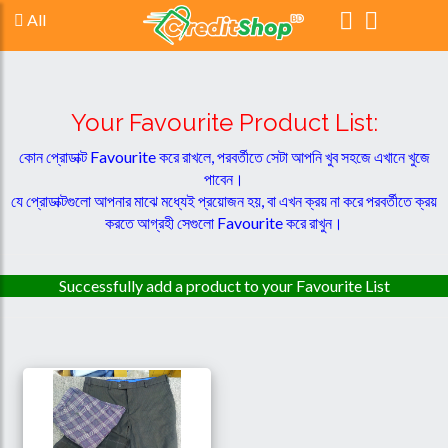
All
Your Favourite Product List:
কোন প্রোডাক্ট Favourite করে রাখলে, পরবর্তীতে সেটা আপনি খুব সহজে এখানে খুজে
পাবেন।
যে প্রোডাক্টগুলো আপনার মাঝে মধ্যেই প্রয়োজন হয়, বা এখন ক্রয় না করে পরবর্তীতে ক্রয়
করতে আগ্রহী সেগুলো Favourite করে রাখুন।
Successfully add a product to your Favourite List