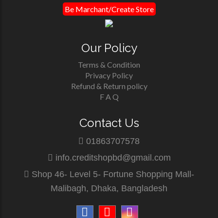
Be Marchant/Create Store
Our Policy
Terms & Condition
Privacy Policy
Refund & Return policy
F A Q
Contact Us
01863707578
info.creditshopbd@gmail.com
Shop 46- Level 5- Fortune Shopping Mall-
Malibagh, Dhaka, Bangladesh