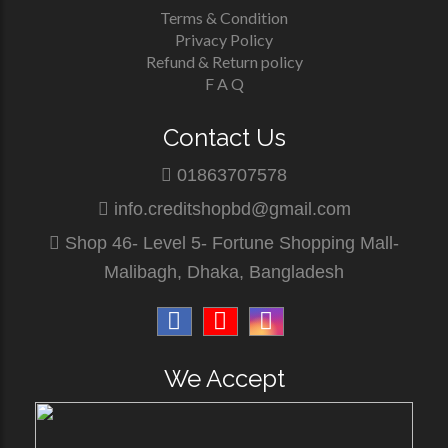
Terms & Condition
Privacy Policy
Refund & Return policy
F A Q
Contact Us
01863707578
info.creditshopbd@gmail.com
Shop 46- Level 5- Fortune Shopping Mall-
Malibagh, Dhaka, Bangladesh
We Accept