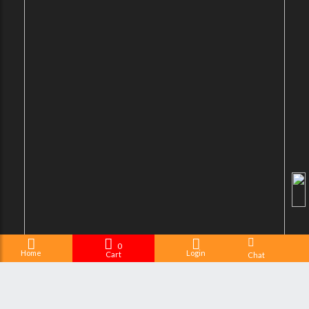
0
Home
Login
Cart
Chat