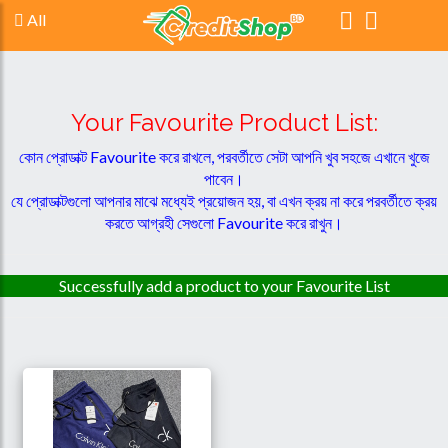
All
Your Favourite Product List:
কোন প্রোডাক্ট Favourite করে রাখলে, পরবর্তীতে সেটা আপনি খুব সহজে এখানে খুজে
পাবেন।
যে প্রোডাক্টগুলো আপনার মাঝে মধ্যেই প্রয়োজন হয়, বা এখন ক্রয় না করে পরবর্তীতে ক্রয়
করতে আগ্রহী সেগুলো Favourite করে রাখুন।
Successfully add a product to your Favourite List