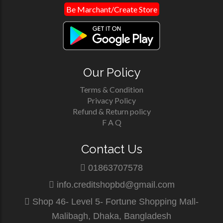
Be Marchant/Create Store
Our Policy
Terms & Condition
Privacy Policy
Refund & Return policy
F A Q
Contact Us
01863707578
info.creditshopbd@gmail.com
Shop 46- Level 5- Fortune Shopping Mall-
Malibagh, Dhaka, Bangladesh