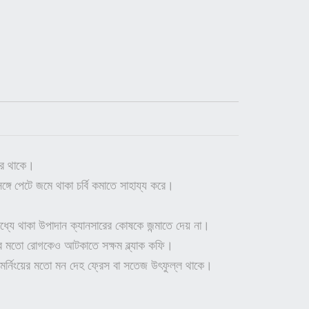
কার থাকে।
ে পেটে জমে থাকা চর্বি কমাতে সাহায্য করে।
্যে থাকা উপাদান ক্যানসারের কোষকে জন্মাতে দেয় না।
নের মতো রোগকেও আটকাতে সক্ষম ব্ল্যাক কফি।
র্নিংয়ের মতো মন দেহ ফ্রেস বা সতেজ উৎফুল্ল থাকে।