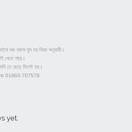
ইনা বরং ভালো ঘুম হয় নিয়ম অনুযায়ী।
বাই খেতে পারে।
 পানি তে ছেড়ে দিলেই হয়।
ম্বারেঃ 01863-707578
s yet.