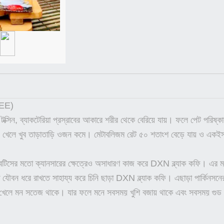
FEE)
 টক্সিন, ব্যাকটেরিয়া প্রস্রাবের আকারে শরীর থেকে বেরিয়ে যায়। ফলে পেট পরিষ্
ি খেলে খুব তাড়াতাড়ি ওজন কমে। মেটাবলিজম রেট ৫০ শতাংশ বেড়ে যায় ও একইসঙ্গ
েটিসের মতো ক্যানসারের ক্ষেত্রেও অসাধারণ কাজ করে DXN ব্ল্যাক কফি। এর মধ
 যৌবন ধরে রাখতে সাহায্য করে চিনি ছাড়া DXN ব্ল্যাক কফি। এছাড়া পার্কিনস
খেলে মন সতেজ থাকে। যার ফলে মনে সবসময় খুশি বজায় থাকে এবং সবসময় গুড ম