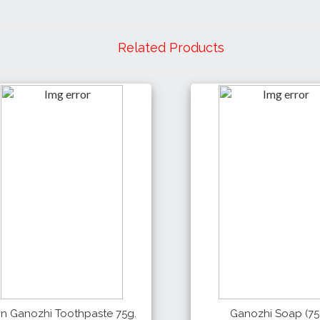
Related Products
n Ganozhi Toothpaste 75g.
Ganozhi Soap (75