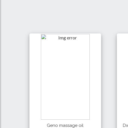
Geno massage oil
Dx