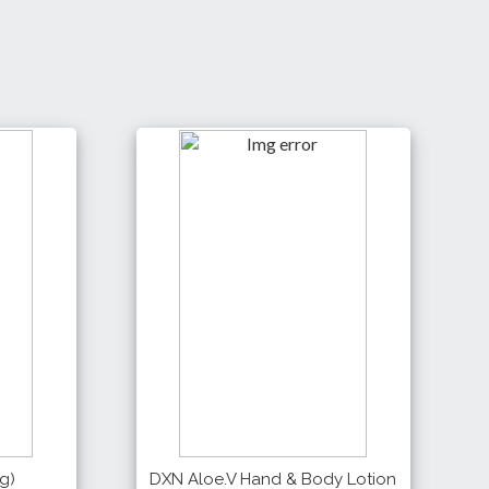
g)
DXN Aloe.V Hand & Body Lotion