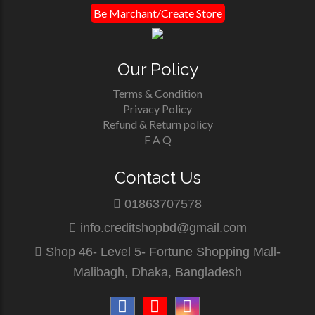
Be Marchant/Create Store
Our Policy
Terms & Condition
Privacy Policy
Refund & Return policy
F A Q
Contact Us
01863707578
info.creditshopbd@gmail.com
Shop 46- Level 5- Fortune Shopping Mall-
Malibagh, Dhaka, Bangladesh